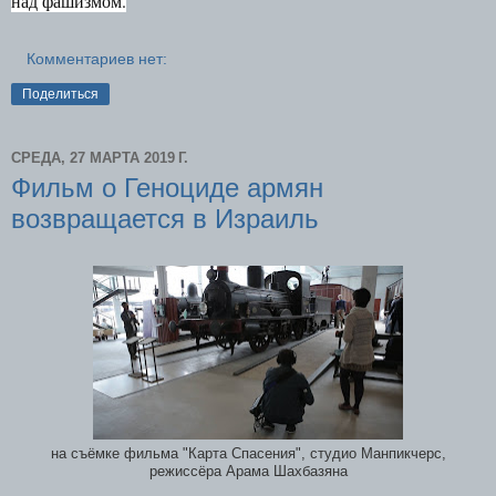
над фашизмом.
Комментариев нет:
Поделиться
СРЕДА, 27 МАРТА 2019 Г.
Фильм о Геноциде армян
возвращается в Израиль
на съёмке фильма "Карта Спасения", студио Манпикчерс,
режиссёра Арама Шахбазяна