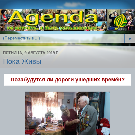
▼
ПЯТНИЦА, 9 АВГУСТА 2019 Г.
Пока Живы
Позабудутся ли дороги ушедших времён?