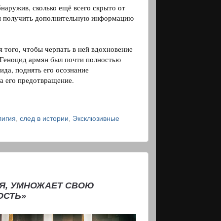
наружив, сколько ещё всего скрыто от 
 и получить дополнительную информацию 
 того, чтобы черпать в ней вдохновение 
Геноцид армян был почти полностью 
да, поднять его осознание 
на его предотвращение.
лигия
,
след в истории
,
Эксклюзивные
ИЯ, УМНОЖАЕТ СВОЮ
ОСТЬ»