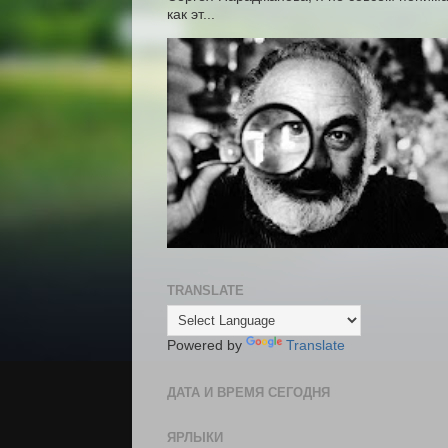
как эт...
TRANSLATE
Powered by
Translate
ДАТА И ВРЕМЯ СЕГОДНЯ
ЯРЛЫКИ