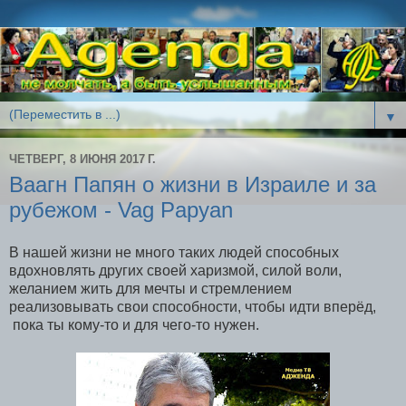
▼
ЧЕТВЕРГ, 8 ИЮНЯ 2017 Г.
Ваагн Папян о жизни в Израиле и за
рубежом - Vag Papyan
В нашей жизни не много таких людей способных
вдохновлять других своей харизмой, силой воли,
желанием жить для мечты и стремлением
реализовывать свои способности, чтобы идти вперёд,
пока ты кому-то и для чего-то нужен.