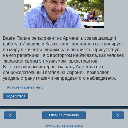
Ваагн Папян репатриант из Армении, совмещающий
работу в Израиле и Казахстане, постоянно гастролирует
по миру в качестве дирижёра и пианиста. Присутствуя
на его репетиции, я с восторгом наблюдала, как человек
заражает своим энтузиазмом оркестрантов.
В эксклюзивном интервью каналу Адженда его
доброжелательный взгляд на Израиль позволяет
увидеть страну глазами непредвзятого наблюдателя.
Комментариев нет:
Поделиться
‹
›
Главная страница
Открыть веб-версию