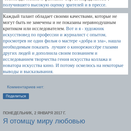
получившего высокую оценку зрителей и в прессе
.
Каждый талант обладает своими качествами, которые не
могут быть не замечены и не показаны неравнодушным
критиком или исследователем.
Вот и я - художник
искусствовед по профессии и журналист с опытом,
просмотрев не один фильм о мастере «добра и зла», нашла
необходимым показать лучшее о кинорежиссёре глазами
других людей и дополнила своим познанием и
исследованием творчества гения искусства коллажа и
новатора искусства кино. И потому осмелюсь на некоторые
выводы и высказывания.
Комментариев нет:
Поделиться
ПОНЕДЕЛЬНИК, 2 ЯНВАРЯ 2017 Г.
Я отомщу миру любовью