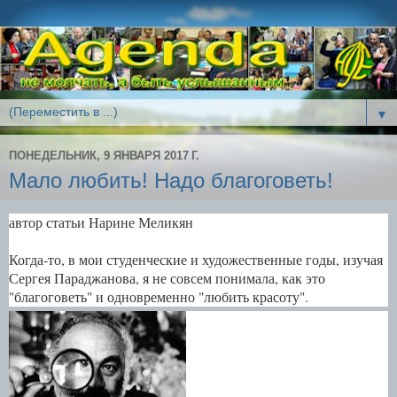
▼
ПОНЕДЕЛЬНИК, 9 ЯНВАРЯ 2017 Г.
Мало любить! Надо благоговеть!
автор статьи Нарине Меликян
Когда-то, в мои студенческие и художественные годы, изучая
Сергея Параджанова, я не совсем понимала, как это
"благоговеть" и одновременно "любить красоту".