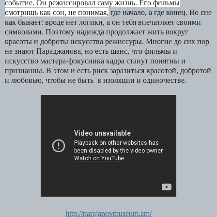
событие. Он режиссировал саму жизнь. Его фильмы
смотришь как сон, не понимая,
где начало, а где конец. Во сне
как бывает: вроде нет логики, а он тебя впечатляет своими
символами. Поэтому надежда продолжает жить вокруг
красоты и доброты искусства режиссуры. Многие до сих пор
не знают Параджанова, но есть шанс, что фильмы и
искусство мастера-фокусника
кадра станут понятны и
признанны. В этом и есть риск заразиться красотой, добротой
и любовью, чтобы не быть в изоляции и одиночестве.
http
://
parajanovmuseum
.
am
/