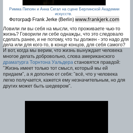
Римма Пипоян и Анна Сегал на сцене Берлинской Академии
искусств
.
www.frankjerk.com
Фотограф Frank Jerke (Berlin)
Ловили ли вы себя на мысли, что проживаете чью-то
жизнь? Говорили ли себе однажды, что это следовало
сделать ранее, и не потому, что ты должен - это надо для
дела или для кого-то, в конце концов, для себя самого?
И вот, когда мы верим, что жизнь вынуждает человека
многое делать добровольно, слова американского
драматурга Торнтона Уальдера
становятся правдой:
"Жизнь имеет только тот смысл, который мы ей
придаем", а я дополню от себя: "всё, что у человека
легко получается, кажется ему незначительным, но для
других может быть шедевром".